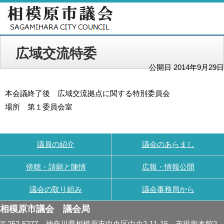
広域交流特委
公開日 2014年9月29日
本会議終了後 広域交流拠点に関する特別委員会
場所 第１委員会室
議員の紹介
議会のあらまし
傍聴・請願と陳情
広報・情報公開
議会の取り組み
議会事務局から
相模原市議会 議会局
〒252-5277 神奈川県相模原市中央区中央2-11-15 市役所本館2