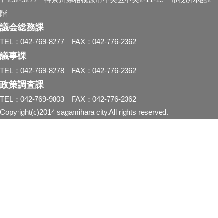
階
議会総務課
TEL：042-769-8277 FAX：042-776-2362
議事課
TEL：042-769-8278 FAX：042-776-2362
政策調査課
TEL：042-769-9803 FAX：042-776-2362
Copyright(c)2014 sagamihara city.All rights reserved.