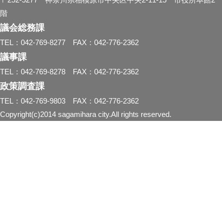
階
議会総務課
TEL：042-769-8277 FAX：042-776-2362
議事課
TEL：042-769-8278 FAX：042-776-2362
政策調査課
TEL：042-769-9803 FAX：042-776-2362
Copyright(c)2014 sagamihara city.All rights reserved.