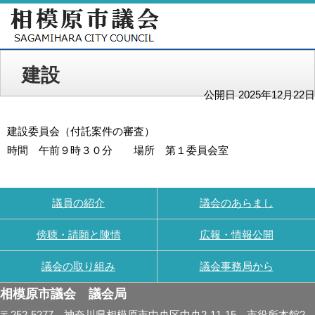
建設
公開日 2025年12月22日
建設委員会（付託案件の審査）
時間 午前９時３０分 場所 第１委員会室
議員の紹介
議会のあらまし
傍聴・請願と陳情
広報・情報公開
議会の取り組み
議会事務局から
相模原市議会 議会局
〒252-5277 神奈川県相模原市中央区中央2-11-15 市役所本館2