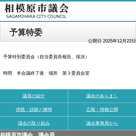
予算特委
公開日 2025年12月22日
予算特別委員会（担当委員長報告、採決）
時間 本会議終了後 場所 第３委員会室
議員の紹介
議会のあらまし
傍聴・請願と陳情
広報・情報公開
議会の取り組み
議会事務局から
相模原市議会 議会局