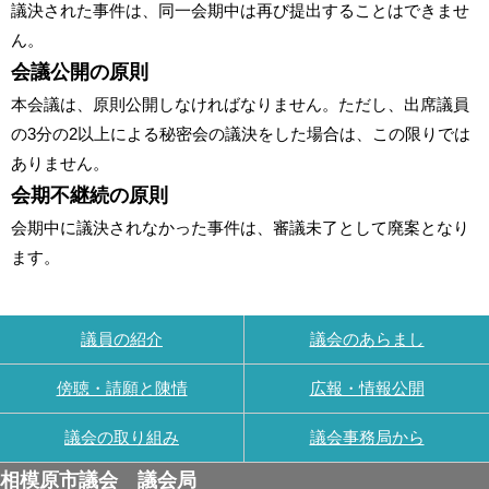
議決された事件は、同一会期中は再び提出することはできませ
ん。
会議公開の原則
本会議は、原則公開しなければなりません。ただし、出席議員
の3分の2以上による秘密会の議決をした場合は、この限りでは
ありません。
会期不継続の原則
会期中に議決されなかった事件は、審議未了として廃案となり
ます。
議員の紹介
議会のあらまし
傍聴・請願と陳情
広報・情報公開
議会の取り組み
議会事務局から
相模原市議会 議会局