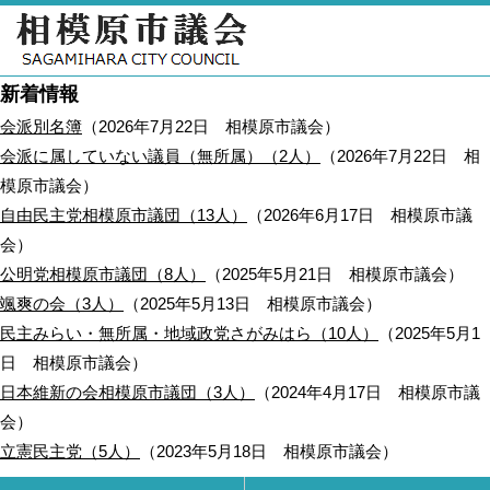
新着情報
会派別名簿
（
2026年7月22日
相模原市議会
）
会派に属していない議員（無所属）（2人）
（
2026年7月22日
相
模原市議会
）
自由民主党相模原市議団（13人）
（
2026年6月17日
相模原市議
会
）
公明党相模原市議団（8人）
（
2025年5月21日
相模原市議会
）
颯爽の会（3人）
（
2025年5月13日
相模原市議会
）
民主みらい・無所属・地域政党さがみはら（10人）
（
2025年5月1
日
相模原市議会
）
日本維新の会相模原市議団（3人）
（
2024年4月17日
相模原市議
会
）
立憲民主党（5人）
（
2023年5月18日
相模原市議会
）