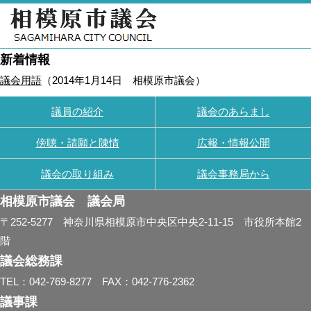
新着情報
議会用語
（
2014年1月14日
相模原市議会
）
議員の紹介
議会のあらまし
傍聴・請願と陳情
広報・情報公開
議会の取り組み
議会事務局から
相模原市議会 議会局
〒252-5277 神奈川県相模原市中央区中央2-11-15 市役所本館2
階
議会総務課
TEL：042-769-8277 FAX：042-776-2362
議事課