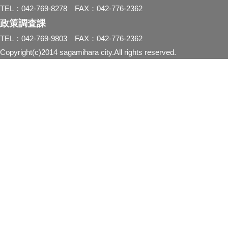
TEL：042-769-8278 FAX：042-776-2362
政策調査課
TEL：042-769-9803 FAX：042-776-2362
Copyright(c)2014 sagamihara city.All rights reserved.