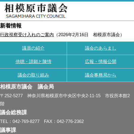
新着情報
行政視察受け入れのご案内
（
2026年2月16日
相模原市議会
）
議員の紹介
議会のあらまし
傍聴・請願と陳情
広報・情報公開
議会の取り組み
議会事務局から
相模原市議会 議会局
〒252-5277 神奈川県相模原市中央区中央2-11-15 市役所本館2
階
議会総務課
TEL：042-769-8277 FAX：042-776-2362
議事課