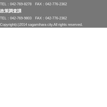
TEL：042-769-8278 FAX：042-776-2362
政策調査課
TEL：042-769-9803 FAX：042-776-2362
Copyright(c)2014 sagamihara city.All rights reserved.